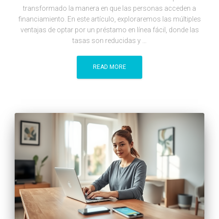
transformado la manera en que las personas acceden a
financiamiento. En este artículo, exploraremos las múltiples
ventajas de optar por un préstamo en línea fácil, donde las
tasas son reducidas y …
READ MORE