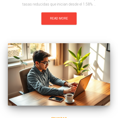
tasas reducidas que inician desde el 1.58% …
READ MORE