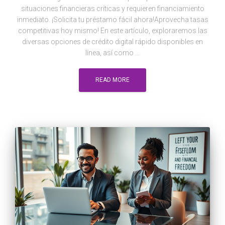
situaciones financieras críticas y requieren financiamiento
inmediato. ¡Solicita tu préstamo fácil ahora!Aprovecha tasas
competitivas hoy mismo! En este artículo, exploraremos las
diversas opciones de crédito digital rápido disponibles en
línea, así como …
READ MORE