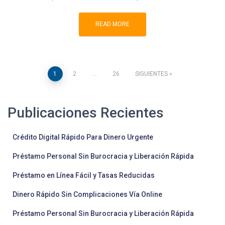
READ MORE
Paginación
1
2
…
26
SIGUIENTES
de
Publicaciones Recientes
entradas
Crédito Digital Rápido Para Dinero Urgente
Préstamo Personal Sin Burocracia y Liberación Rápida
Préstamo en Línea Fácil y Tasas Reducidas
Dinero Rápido Sin Complicaciones Vía Online
Préstamo Personal Sin Burocracia y Liberación Rápida