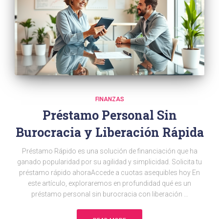
FINANZAS
Préstamo Personal Sin
Burocracia y Liberación Rápida
Préstamo Rápido es una solución de financiación que ha
ganado popularidad por su agilidad y simplicidad. Solicita tu
préstamo rápido ahoraAccede a cuotas asequibles hoy En
este artículo, exploraremos en profundidad qué es un
préstamo personal sin burocracia con liberación …