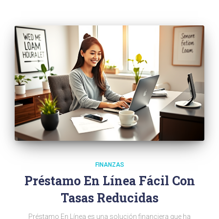
FINANZAS
Préstamo En Línea Fácil Con
Tasas Reducidas
Préstamo En Línea es una solución financiera que ha