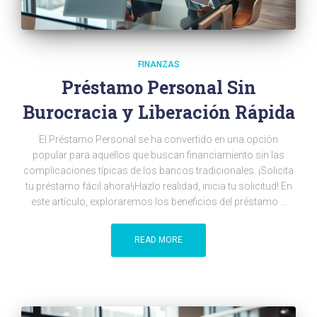
FINANZAS
Préstamo Personal Sin
Burocracia y Liberación Rápida
El Préstamo Personal se ha convertido en una opción
popular para aquellos que buscan financiamiento sin las
complicaciones típicas de los bancos tradicionales. ¡Solicita
tu préstamo fácil ahora!¡Hazlo realidad, inicia tu solicitud! En
este artículo, exploraremos los beneficios del préstamo …
READ MORE