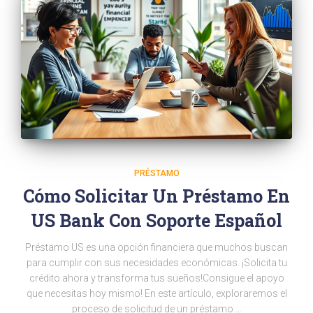
PRÉSTAMO
Cómo Solicitar Un Préstamo En
US Bank Con Soporte Español
Préstamo US es una opción financiera que muchos buscan
para cumplir con sus necesidades económicas. ¡Solicita tu
crédito ahora y transforma tus sueños!Consigue el apoyo
que necesitas hoy mismo! En este artículo, exploraremos el
proceso de solicitud de un préstamo …