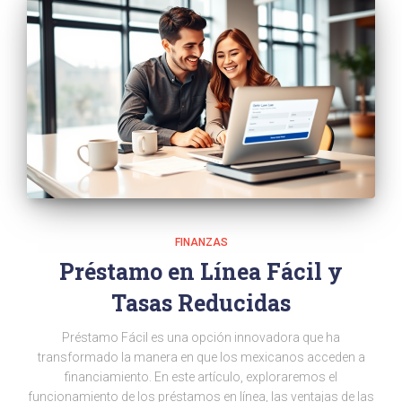
FINANZAS
Préstamo en Línea Fácil y
Tasas Reducidas
Préstamo Fácil es una opción innovadora que ha
transformado la manera en que los mexicanos acceden a
financiamiento. En este artículo, exploraremos el
funcionamiento de los préstamos en línea, las ventajas de las