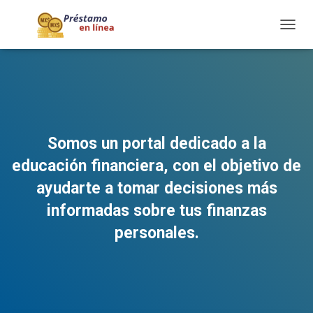
TOGG
NAVIG
Somos un portal dedicado a la
educación financiera, con el objetivo de
ayudarte a tomar decisiones más
informadas sobre tus finanzas
personales.