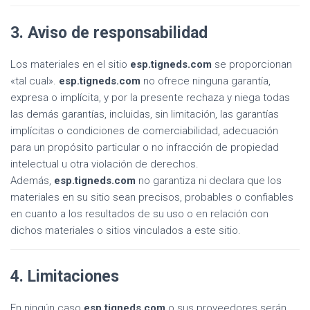
3. Aviso de responsabilidad
Los materiales en el sitio
esp.tigneds.com
se proporcionan
«tal cual».
esp.tigneds.com
no ofrece ninguna garantía,
expresa o implícita, y por la presente rechaza y niega todas
las demás garantías, incluidas, sin limitación, las garantías
implícitas o condiciones de comerciabilidad, adecuación
para un propósito particular o no infracción de propiedad
intelectual u otra violación de derechos.
Además,
esp.tigneds.com
no garantiza ni declara que los
materiales en su sitio sean precisos, probables o confiables
en cuanto a los resultados de su uso o en relación con
dichos materiales o sitios vinculados a este sitio.
4. Limitaciones
En ningún caso
esp.tigneds.com
o sus proveedores serán