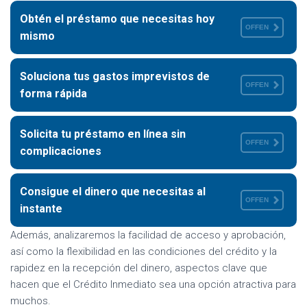
Obtén el préstamo que necesitas hoy
OFFEN
mismo
Soluciona tus gastos imprevistos de
OFFEN
forma rápida
Solicita tu préstamo en línea sin
OFFEN
complicaciones
Consigue el dinero que necesitas al
OFFEN
instante
Además, analizaremos la facilidad de acceso y aprobación,
así como la flexibilidad en las condiciones del crédito y la
rapidez en la recepción del dinero, aspectos clave que
hacen que el Crédito Inmediato sea una opción atractiva para
muchos.