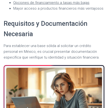
Opciones de financiamiento a tasas más bajas
Mayor acceso a productos financieros más ventajosos
Requisitos y Documentación
Necesaria
Para establecer una base sólida al solicitar un crédito
personal en México, es crucial presentar documentación
específica que verifique tu identidad y situación financiera.