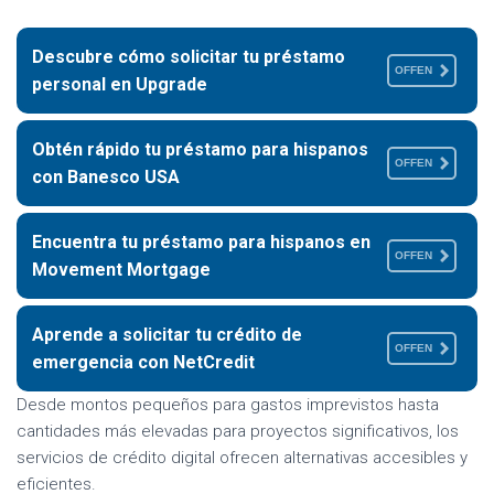
Descubre cómo solicitar tu préstamo
OFFEN
personal en Upgrade
Obtén rápido tu préstamo para hispanos
OFFEN
con Banesco USA
Encuentra tu préstamo para hispanos en
OFFEN
Movement Mortgage
Aprende a solicitar tu crédito de
OFFEN
emergencia con NetCredit
Desde montos pequeños para gastos imprevistos hasta
cantidades más elevadas para proyectos significativos, los
servicios de crédito digital ofrecen alternativas accesibles y
eficientes.