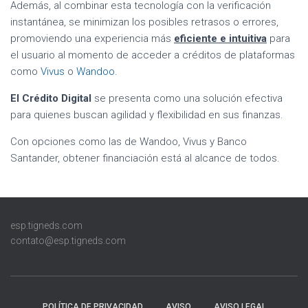
Además, al combinar esta tecnología con la verificación
instantánea, se minimizan los posibles retrasos o errores,
promoviendo una experiencia más
eficiente e intuitiva
para
el usuario al momento de acceder a créditos de plataformas
como
Vivus
o
Wandoo
.
El Crédito Digital
se presenta como una solución efectiva
para quienes buscan agilidad y flexibilidad en sus finanzas.
Con opciones como las de Wandoo, Vivus y Banco
Santander, obtener financiación está al alcance de todos.
esp.tigneds.com
contato@esp.tigneds.com
POLÍTICA DE PRIVACIDAD
AVISO
AVISO LEGAL