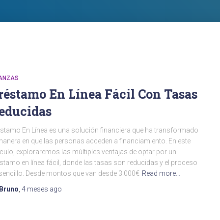
NANZAS
réstamo En Línea Fácil Con Tasas
educidas
stamo En Línea es una solución financiera que ha transformado
manera en que las personas acceden a financiamiento. En este
ículo, exploraremos las múltiples ventajas de optar por un
stamo en línea fácil, donde las tasas son reducidas y el proceso
sencillo. Desde montos que van desde 3.000€
Read more…
Bruno
,
4 meses
ago