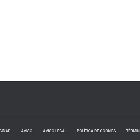
ACIDAD
AVISO
AVISO LEGAL
POLÍTICA DE COOKIES
TÉRMI