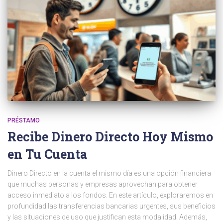
PRÉSTAMO
Recibe Dinero Directo Hoy Mismo
en Tu Cuenta
Dinero Directo en la cuenta el mismo día es una opción financiera
que muchas personas y empresas aprovechan para obtener
acceso inmediato a los fondos. En este artículo, exploraremos en
profundidad las transferencias bancarias urgentes, sus beneficios
y las situaciones de uso que justifican esta modalidad. Además,