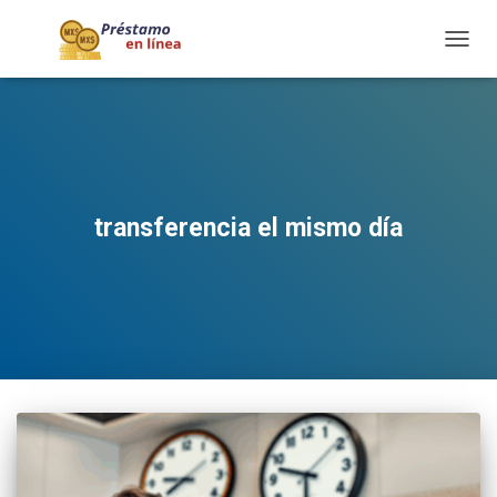
TOGG
NAVIG
transferencia el mismo día