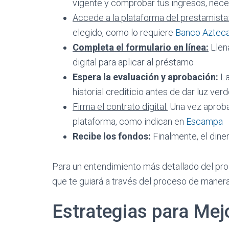
vigente y comprobar tus ingresos, nec
Accede a la plataforma del prestamista
elegido, como lo requiere
Banco Aztec
Completa el formulario en línea:
Llena
digital para aplicar al préstamo
Espera la evaluación y aprobación:
La
historial crediticio antes de dar luz ver
Firma el contrato digital:
Una vez aprobad
plataforma, como indican en
Escampa
Recibe los fondos:
Finalmente, el dine
Para un entendimiento más detallado del pr
que te guiará a través del proceso de manera
Estrategias para Mej