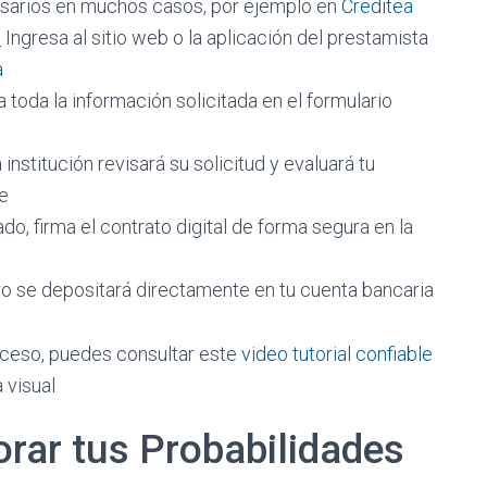
esarios en muchos casos, por ejemplo en
Creditea
:
Ingresa al sitio web o la aplicación del prestamista
a
 toda la información solicitada en el formulario
 institución revisará su solicitud y evaluará tu
de
o, firma el contrato digital de forma segura en la
ro se depositará directamente en tu cuenta bancaria
oceso, puedes consultar este
video tutorial confiable
 visual
orar tus Probabilidades