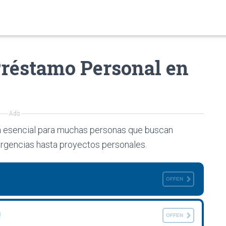
réstamo Personal en
Ads
a esencial para muchas personas que buscan
rgencias hasta proyectos personales.
OFFEN
!
OFFEN