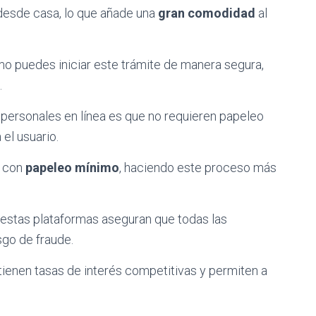
desde casa, lo que añade una
gran comodidad
al
o puedes iniciar este trámite de manera segura,
.
personales en línea es que no requieren papeleo
 el usuario.
s con
papeleo mínimo
, haciendo este proceso más
, estas plataformas aseguran que todas las
sgo de fraude.
tienen tasas de interés competitivas y permiten a