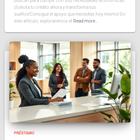
buscan para cumplir con sus necesidades económicas.
¡Solicita tu crédito ahora y transforma tus
sueños!Consigue el apoyo que necesitas hoy mismo! En
este artículo, exploraremos el
Read more…
PRÉSTAMO