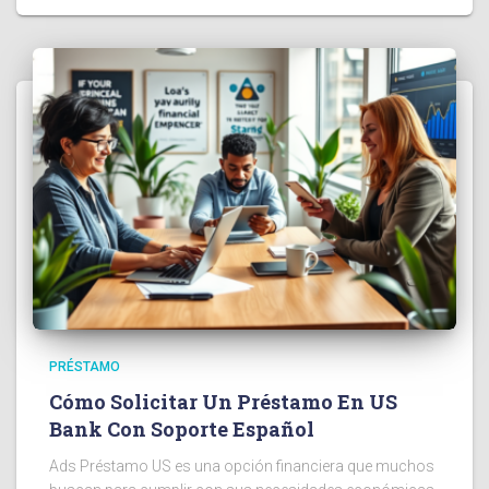
PRÉSTAMO
Cómo Solicitar Un Préstamo En US
Bank Con Soporte Español
Ads Préstamo US es una opción financiera que muchos