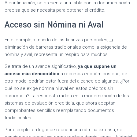
A continuación, se presenta una tabla con la documentación
precisa que se necesita para obtener el crédito.
Acceso sin Nómina ni Aval
En el complejo mundo de las finanzas personales,
la
eliminación de barreras tradicionales
como la exigencia de
nómina y aval, representa un respiro para muchos.
Se trata de un avance significativo,
ya que supone un
acceso más democrático
a recursos económicos que, de
otro modo, podrían estar fuera del alcance de algunos. ¿Por
qué no se exige nómina ni aval en estos créditos sin
burocracia? La respuesta radica en la modernización de los
sistemas de evaluación crediticia, que ahora aceptan
comprobantes sencillos reemplazando documentos
tradicionales.
Por ejemplo, en lugar de requerir una nómina extensa, se
consideran alternativas como recibos domiciliados – historial