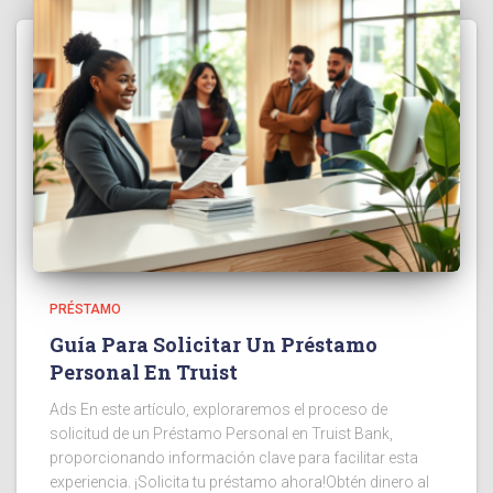
PRÉSTAMO
Guía Para Solicitar Un Préstamo
Personal En Truist
Ads En este artículo, exploraremos el proceso de
solicitud de un Préstamo Personal en Truist Bank,
proporcionando información clave para facilitar esta
experiencia. ¡Solicita tu préstamo ahora!Obtén dinero al