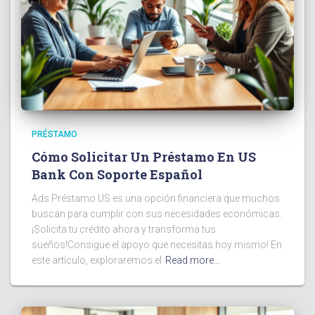
PRÉSTAMO
Cómo Solicitar Un Préstamo En US
Bank Con Soporte Español
Ads Préstamo US es una opción financiera que muchos
buscan para cumplir con sus necesidades económicas.
¡Solicita tu crédito ahora y transforma tus
sueños!Consigue el apoyo que necesitas hoy mismo! En
este artículo, exploraremos el
Read more…