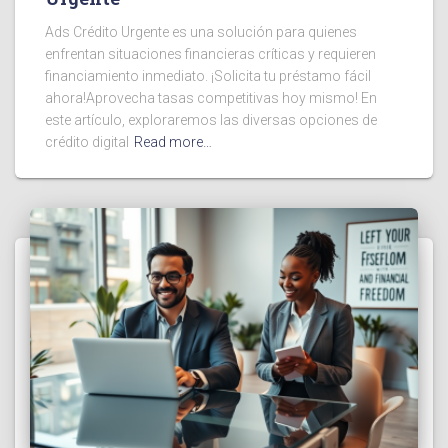
Ads Crédito Urgente es una solución para quienes
enfrentan situaciones financieras críticas y requieren
financiamiento inmediato. ¡Solicita tu préstamo fácil
ahora!Aprovecha tasas competitivas hoy mismo! En
este artículo, exploraremos las diversas opciones de
crédito digital
Read more…