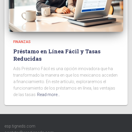
FINANZAS
Préstamo en Línea Fácil y Tasas
Reducidas
Ads Préstamo Fácil es una opción innovadora que ha
transformado la manera en que los mexicanos acceden
a financiamiento. En este artículo, exploraremos el
funcionamiento de los préstamos en línea, las ventajas
de las tasas
Read more…
esp.tigneds.com