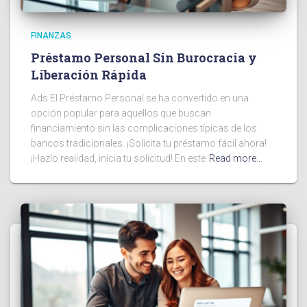
FINANZAS
Préstamo Personal Sin Burocracia y
Liberación Rápida
Ads El Préstamo Personal se ha convertido en una
opción popular para aquellos que buscan
financiamiento sin las complicaciones típicas de los
bancos tradicionales. ¡Solicita tu préstamo fácil ahora!
¡Hazlo realidad, inicia tu solicitud! En este
Read more…