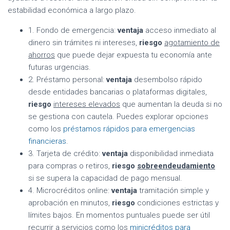
estabilidad económica a largo plazo.
1. Fondo de emergencia:
ventaja
acceso inmediato al
dinero sin trámites ni intereses,
riesgo
agotamiento de
ahorros
que puede dejar expuesta tu economía ante
futuras urgencias.
2. Préstamo personal:
ventaja
desembolso rápido
desde entidades bancarias o plataformas digitales,
riesgo
intereses elevados
que aumentan la deuda si no
se gestiona con cautela. Puedes explorar opciones
como los
préstamos rápidos para emergencias
financieras
.
3. Tarjeta de crédito:
ventaja
disponibilidad inmediata
para compras o retiros,
riesgo
sobreendeudamiento
si se supera la capacidad de pago mensual.
4. Microcréditos online:
ventaja
tramitación simple y
aprobación en minutos,
riesgo
condiciones estrictas y
límites bajos. En momentos puntuales puede ser útil
recurrir a servicios como los
minicréditos para