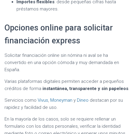
Importes flexibles
: desde pequeñas cifras hasta
préstamos mayores.
Opciones online para solicitar
financiación express
Solicitar financiación online sin nómina ni aval se ha
convertido en una opción cómoda y muy demandada en
España.
Varias plataformas digitales permiten acceder a pequeños
créditos de forma
instantánea, transparente y sin papeleos
.
Servicios como
Vivus
,
Moneyman
y
Dineo
destacan por su
rapidez y facilidad de uso.
En la mayoría de los casos, solo se requiere rellenar un
formulario con los datos personales, verificar la identidad
mediante foto o correo electrónico y esperar unos minutos