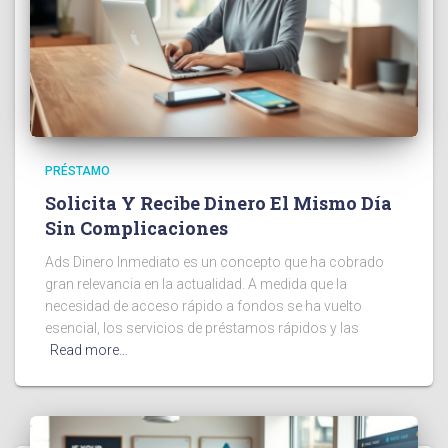
PRÉSTAMO
Solicita Y Recibe Dinero El Mismo Día
Sin Complicaciones
Ads Dinero Inmediato es un concepto que ha cobrado
gran relevancia en la actualidad. A medida que la
necesidad de acceso rápido a fondos se ha vuelto
esencial, los servicios de préstamos rápidos y las
Read more…