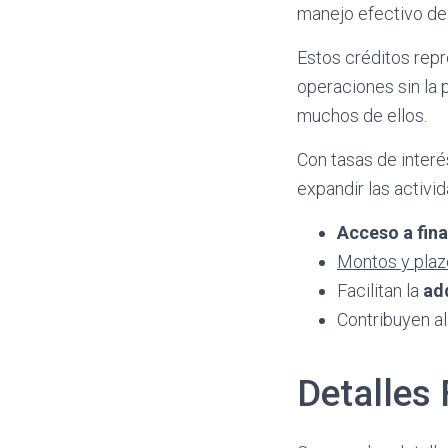
manejo efectivo de
Estos créditos rep
operaciones sin la 
muchos de ellos.
Con tasas de interé
expandir las activi
Acceso a fin
Montos y plazo
Facilitan la
ad
Contribuyen a
Detalles 