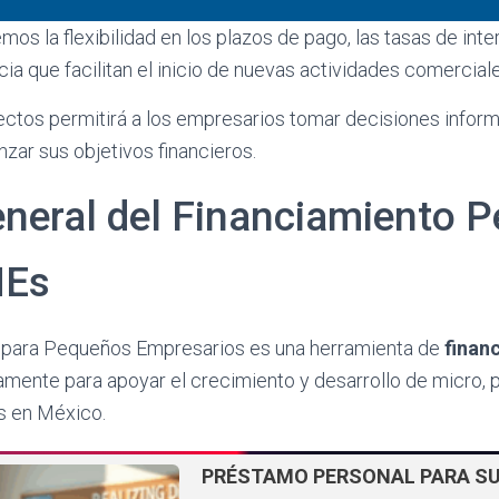
mos la flexibilidad en los plazos de pago, las tasas de int
cia que facilitan el inicio de nuevas actividades comerciale
ctos permitirá a los empresarios tomar decisiones infor
nzar sus objetivos financieros.
eneral del Financiamiento P
MEs
l para Pequeños Empresarios es una herramienta de
finan
amente para apoyar el crecimiento y desarrollo de micro,
 en México.
PRÉSTAMO PERSONAL PARA S