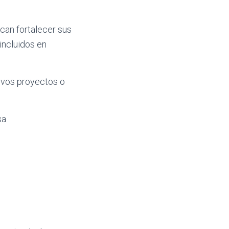
can fortalecer sus
incluidos en
uevos proyectos o
sa