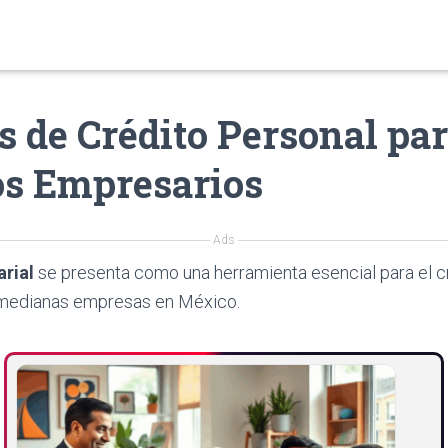
 de Crédito Personal pa
s Empresarios
Ads
arial
se presenta como una herramienta esencial para el 
 medianas empresas en México.