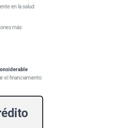
ente en la salud
siones más
considerable
r el financiamiento
rédito