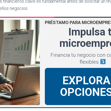
s financieros clave es fundamental antes de solicitar un f
eños negocios.
PRÉSTAMO PARA MICROEMPRE
Impulsa 
microempr
Financia tu negocio con c
flexibles
EXPLORA
OPCIONE