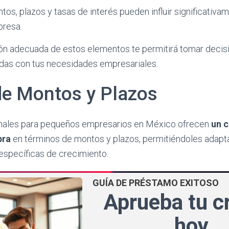
s, plazos y tasas de interés pueden influir significativam
presa.
ón adecuada de estos elementos te permitirá tomar deci
adas con tus necesidades empresariales.
e Montos y Plazos
onales para pequeños empresarios en México ofrecen
un 
bra
en términos de montos y plazos, permitiéndoles adapta
específicas de crecimiento.
GUÍA DE PRÉSTAMO EXITOSO
Aprueba tu c
hoy