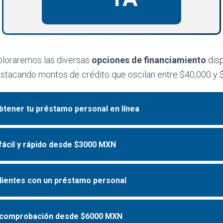
xploraremos las diversas
opciones de financiamiento
disp
tacando montos de crédito que oscilan entre $40,000 y 
tener tu préstamo personal en línea
fácil y rápido desde $3000 MXN
dientes con un préstamo personal
n comprobación desde $6000 MXN