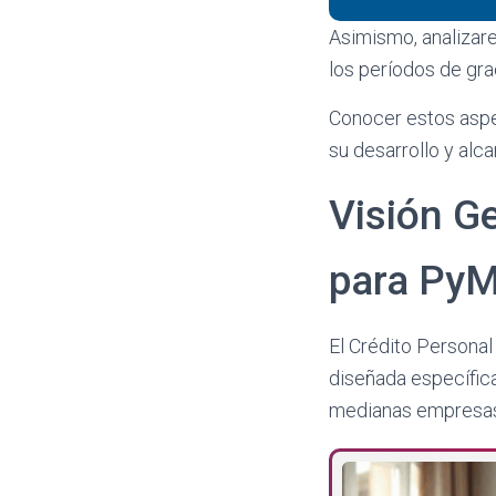
Asimismo, analizare
los períodos de gra
Conocer estos aspe
su desarrollo y alca
Visión G
para Py
El Crédito Persona
diseñada específic
medianas empresas