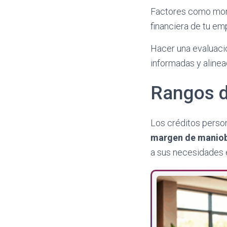
Factores como monto
financiera de tu em
Hacer una evaluaci
informadas y aline
Rangos d
Los créditos pers
margen de manio
a sus necesidades 