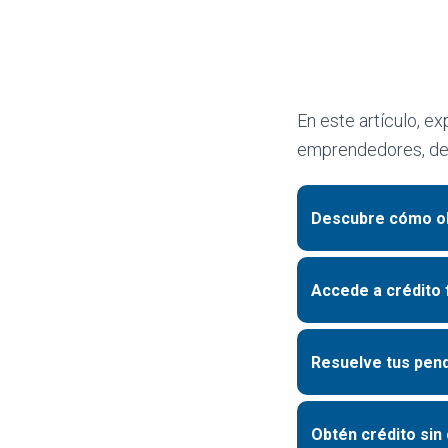
En este artículo, e
emprendedores, des
Descubre cómo ob
Accede a crédito 
Resuelve tus pen
Obtén crédito si