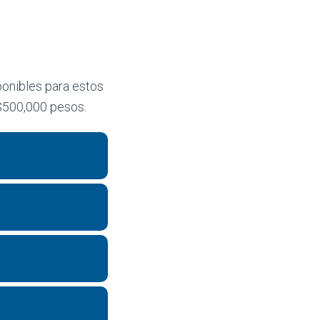
onibles para estos
$500,000 pesos.
OFFEN
OFFEN
OFFEN
OFFEN