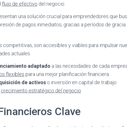
l
flujo de efectivo
del negocio.
resentan una solución crucial para emprendedores que bus
presión de pagos inmediatos, gracias a períodos de gracia 
s competitivas, son accesibles y viables para impulsar n
dades actuales.
anciamiento adaptado
a las necesidades de cada empre
s flexibles
para una mejor planificación financiera
quisición de activos
o inversión en capital de trabajo
l
crecimiento estratégico del negocio
Financieros Clave