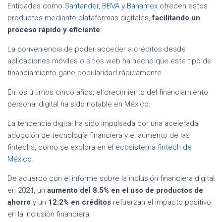
Entidades como
Santander
,
BBVA
y
Banamex
ofrecen estos
productos mediante plataformas digitales,
facilitando un
proceso rápido y eficiente
.
La conveniencia de poder acceder a créditos desde
aplicaciones móviles o sitios web ha hecho que este tipo de
financiamiento gane popularidad rápidamente.
En los últimos cinco años, el crecimiento del financiamiento
personal digital ha sido notable en México.
La tendencia digital ha sido impulsada por una acelerada
adopción de tecnología financiera y el aumento de las
fintechs, como se explora en
el ecosistema fintech de
México
.
De acuerdo con el informe sobre la inclusión financiera digital
en 2024, un
aumento del 8.5% en el uso de productos de
ahorro
y un
12.2% en créditos
refuerzan el impacto positivo
en la inclusión financiera.