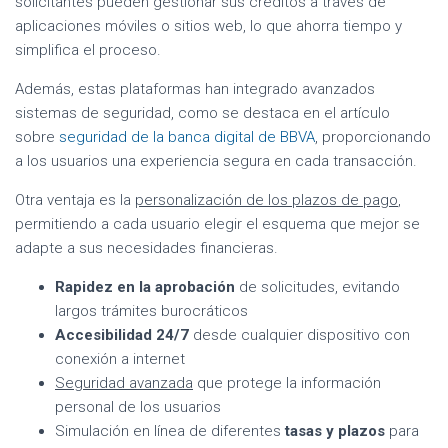
solicitantes pueden gestionar sus créditos a través de
aplicaciones móviles o sitios web, lo que ahorra tiempo y
simplifica el proceso.
Además, estas plataformas han integrado avanzados
sistemas de seguridad, como se destaca en el artículo
sobre
seguridad de la banca digital de BBVA
, proporcionando
a los usuarios una experiencia segura en cada transacción.
Otra ventaja es la
personalización de los plazos de pago
,
permitiendo a cada usuario elegir el esquema que mejor se
adapte a sus necesidades financieras.
Rapidez en la aprobación
de solicitudes, evitando
largos trámites burocráticos
Accesibilidad 24/7
desde cualquier dispositivo con
conexión a internet
Seguridad avanzada
que protege la información
personal de los usuarios
Simulación en línea de diferentes
tasas y plazos
para