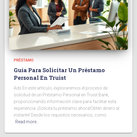
PRÉSTAMO
Guía Para Solicitar Un Préstamo
Personal En Truist
Ads En este artículo, exploraremos el proceso de
solicitud de un Préstamo Personal en Truist Bank,
proporcionando información clave para facilitar esta
experiencia. ¡Solicita tu préstamo ahora!Obtén dinero al
instante! Desde los requisitos necesarios, como
Read more…