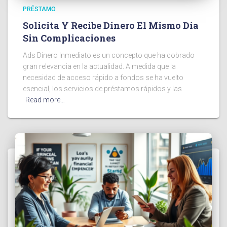
PRÉSTAMO
Solicita Y Recibe Dinero El Mismo Día
Sin Complicaciones
Ads Dinero Inmediato es un concepto que ha cobrado
gran relevancia en la actualidad. A medida que la
necesidad de acceso rápido a fondos se ha vuelto
esencial, los servicios de préstamos rápidos y las
Read more…