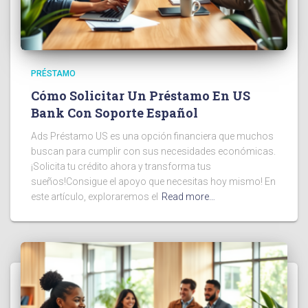
PRÉSTAMO
Cómo Solicitar Un Préstamo En US
Bank Con Soporte Español
Ads Préstamo US es una opción financiera que muchos
buscan para cumplir con sus necesidades económicas.
¡Solicita tu crédito ahora y transforma tus
sueños!Consigue el apoyo que necesitas hoy mismo! En
este artículo, exploraremos el
Read more…