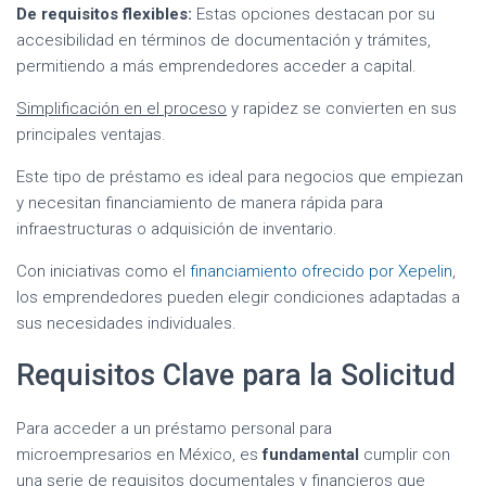
De requisitos flexibles:
Estas opciones destacan por su
accesibilidad en términos de documentación y trámites,
permitiendo a más emprendedores acceder a capital.
Simplificación en el proceso
y rapidez se convierten en sus
principales ventajas.
Este tipo de préstamo es ideal para negocios que empiezan
y necesitan financiamiento de manera rápida para
infraestructuras o adquisición de inventario.
Con iniciativas como el
financiamiento ofrecido por Xepelin
,
los emprendedores pueden elegir condiciones adaptadas a
sus necesidades individuales.
Requisitos Clave para la Solicitud
Para acceder a un préstamo personal para
microempresarios en México, es
fundamental
cumplir con
una serie de requisitos documentales y financieros que