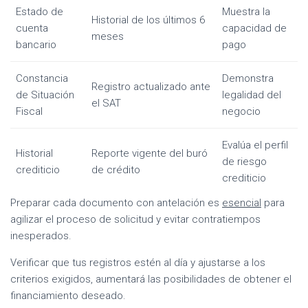
Estado de
Muestra la
Historial de los últimos 6
cuenta
capacidad de
meses
bancario
pago
Constancia
Demonstra
Registro actualizado ante
de Situación
legalidad del
el SAT
Fiscal
negocio
Evalúa el perfil
Historial
Reporte vigente del buró
de riesgo
crediticio
de crédito
crediticio
Preparar cada documento con antelación es
esencial
para
agilizar el proceso de solicitud y evitar contratiempos
inesperados.
Verificar que tus registros estén al día y ajustarse a los
criterios exigidos, aumentará las posibilidades de obtener el
financiamiento deseado.