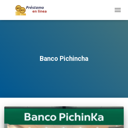
TOGG
NAVIG
Banco Pichincha