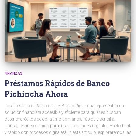
FINANZAS
Préstamos Rápidos de Banco
Pichincha Ahora
Los Préstamos Rápidos en el Banco Pichincha representan una
solución financiera accesible y eficiente para quienes buscan
obtener créditos de consumo de manera rápida y sencilla.
Consigue dinero rápido para tus necesidades urgentes¡Hazlo fácil
y rápido con procesos digitales! En este artículo, exploraremos las