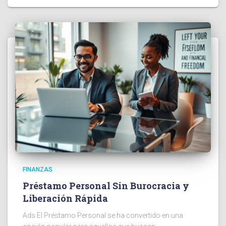
FINANZAS
Préstamo Personal Sin Burocracia y
Liberación Rápida
Ads El Préstamo Personal se ha convertido en una