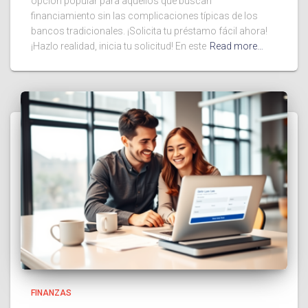
opción popular para aquellos que buscan
financiamiento sin las complicaciones típicas de los
bancos tradicionales. ¡Solicita tu préstamo fácil ahora!
¡Hazlo realidad, inicia tu solicitud! En este
Read more…
FINANZAS