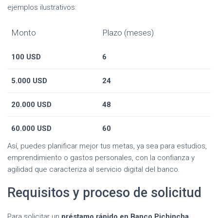
ejemplos ilustrativos:
Monto
Plazo (meses)
100 USD
6
5.000 USD
24
20.000 USD
48
60.000 USD
60
Así, puedes planificar mejor tus metas, ya sea para estudios,
emprendimiento o gastos personales, con la confianza y
agilidad que caracteriza al servicio digital del banco.
Requisitos y proceso de solicitud
Para solicitar un
préstamo rápido en Banco Pichincha
,