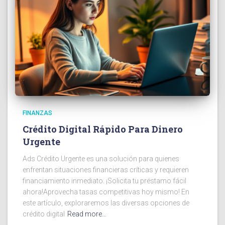
FINANZAS
Crédito Digital Rápido Para Dinero
Urgente
Ads Crédito Urgente es una solución para quienes
enfrentan situaciones financieras críticas y requieren
financiamiento inmediato. ¡Solicita tu préstamo fácil
ahora!Aprovecha tasas competitivas hoy mismo! En
este artículo, exploraremos las diversas opciones de
crédito digital
Read more…