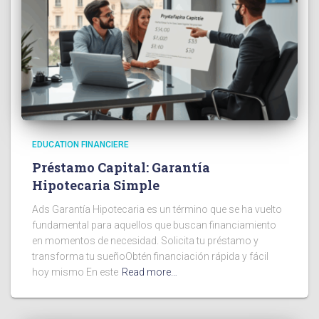
EDUCATION FINANCIERE
Préstamo Capital: Garantía
Hipotecaria Simple
Ads Garantía Hipotecaria es un término que se ha vuelto
fundamental para aquellos que buscan financiamiento
en momentos de necesidad. Solicita tu préstamo y
transforma tu sueñoObtén financiación rápida y fácil
hoy mismo En este
Read more…