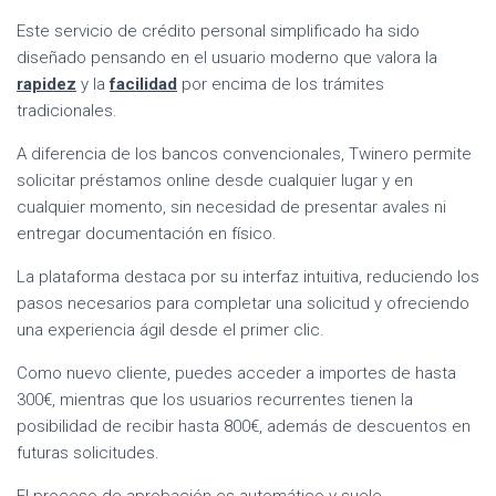
Este servicio de crédito personal simplificado ha sido
diseñado pensando en el usuario moderno que valora la
rapidez
y la
facilidad
por encima de los trámites
tradicionales.
A diferencia de los bancos convencionales, Twinero permite
solicitar préstamos online desde cualquier lugar y en
cualquier momento, sin necesidad de presentar avales ni
entregar documentación en físico.
La plataforma destaca por su interfaz intuitiva, reduciendo los
pasos necesarios para completar una solicitud y ofreciendo
una experiencia ágil desde el primer clic.
Como nuevo cliente, puedes acceder a importes de hasta
300€, mientras que los usuarios recurrentes tienen la
posibilidad de recibir hasta 800€, además de descuentos en
futuras solicitudes.
El proceso de aprobación es automático y suele