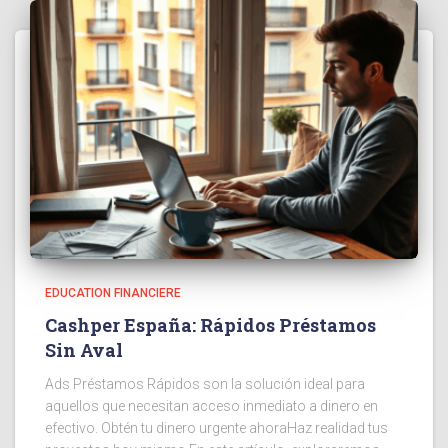
EDUCATION FINANCIERE
Cashper España: Rápidos Préstamos
Sin Aval
Ads Préstamos Rápidos son la solución ideal para
aquellos que necesitan acceso inmediato a dinero en
efectivo. Obtén tu dinero urgente ahoraHaz realidad tus