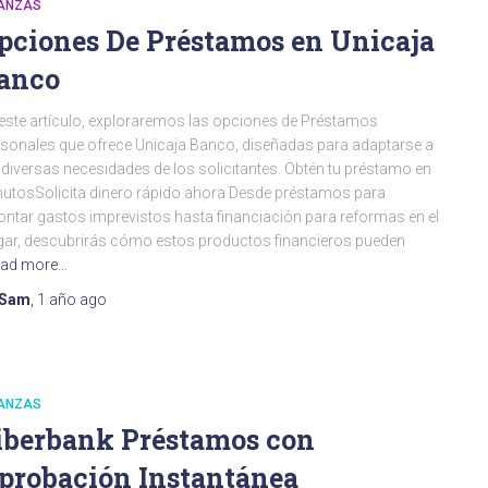
NANZAS
pciones De Préstamos en Unicaja
anco
este artículo, exploraremos las opciones de Préstamos
sonales que ofrece Unicaja Banco, diseñadas para adaptarse a
 diversas necesidades de los solicitantes. Obtén tu préstamo en
utosSolicita dinero rápido ahora Desde préstamos para
ontar gastos imprevistos hasta financiación para reformas en el
ar, descubrirás cómo estos productos financieros pueden
ad more…
Sam
,
1 año
ago
NANZAS
iberbank Préstamos con
probación Instantánea