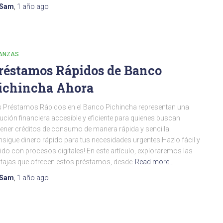
Sam
,
1 año
ago
NANZAS
réstamos Rápidos de Banco
ichincha Ahora
 Préstamos Rápidos en el Banco Pichincha representan una
ución financiera accesible y eficiente para quienes buscan
ener créditos de consumo de manera rápida y sencilla.
sigue dinero rápido para tus necesidades urgentes¡Hazlo fácil y
ido con procesos digitales! En este artículo, exploraremos las
tajas que ofrecen estos préstamos, desde
Read more…
Sam
,
1 año
ago