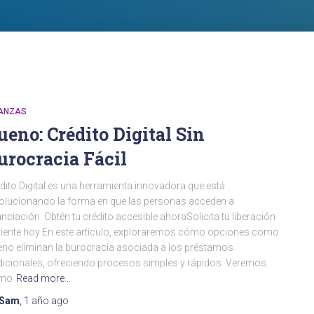
NANZAS
ueno: Crédito Digital Sin
urocracia Fácil
dito Digital es una herramienta innovadora que está
olucionando la forma en que las personas acceden a
anciación. Obtén tu crédito accesible ahoraSolicita tu liberación
ciente hoy En este artículo, exploraremos cómo opciones como
no eliminan la burocracia asociada a los préstamos
dicionales, ofreciendo procesos simples y rápidos. Veremos
mo
Read more…
Sam
,
1 año
ago