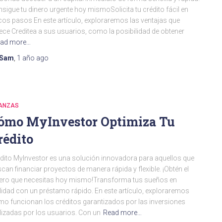
sigue tu dinero urgente hoy mismoSolicita tu crédito fácil en
os pasos En este artículo, exploraremos las ventajas que
ece Creditea a sus usuarios, como la posibilidad de obtener
ad more…
Sam
,
1 año
ago
NANZAS
ómo MyInvestor Optimiza Tu
rédito
dito MyInvestor es una solución innovadora para aquellos que
can financiar proyectos de manera rápida y flexible. ¡Obtén el
ero que necesitas hoy mismo!Transforma tus sueños en
lidad con un préstamo rápido. En este artículo, exploraremos
o funcionan los créditos garantizados por las inversiones
lizadas por los usuarios. Con un
Read more…