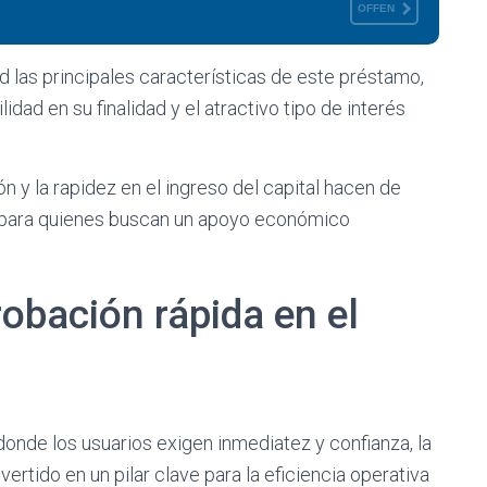
OFFEN
d las principales características de este préstamo,
lidad en su finalidad y el atractivo tipo de interés
 la rapidez en el ingreso del capital hacen de
al para quienes buscan un apoyo económico
robación rápida en el
 donde los usuarios exigen inmediatez y confianza, la
ertido en un pilar clave para la eficiencia operativa