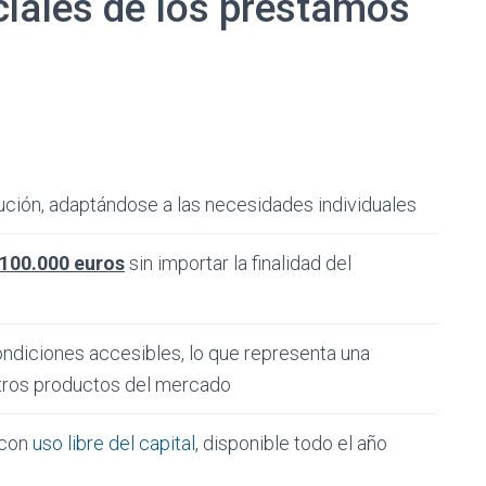
ciales de los préstamos
ución, adaptándose a las necesidades individuales
 100.000 euros
sin importar la finalidad del
ndiciones accesibles, lo que representa una
otros productos del mercado
 con
uso libre del capital
, disponible todo el año