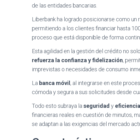
de las entidades bancarias.
Liberbank ha logrado posicionarse como un r
permitiendo a los clientes financiar hasta 1
proceso que está disponible de forma contin
Esta agilidad en la gestión del crédito no so
refuerza la confianza y fidelización
, permi
imprevistas o necesidades de consumo inme
La
banca móvil
, al integrarse en este proce
cómoda y segura a sus solicitudes desde cual
Todo esto subraya la
seguridad
y
eficienci
financieras reales en cuestión de minutos,
se adaptan a las exigencias del mercado actu