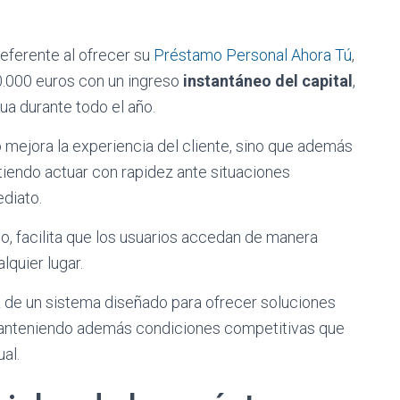
eferente al ofrecer su
Préstamo Personal Ahora Tú
,
00.000 euros con un ingreso
instantáneo del capital
,
ua durante todo el año.
lo mejora la experiencia del cliente, sino que además
tiendo actuar con rapidez ante situaciones
diato.
so, facilita que los usuarios accedan de manera
quier lugar.
a
de un sistema diseñado para ofrecer soluciones
 manteniendo además condiciones competitivas que
al.