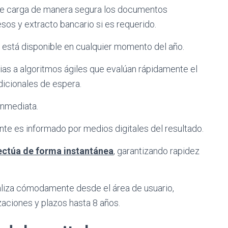
nte carga de manera segura los documentos
esos y extracto bancario si es requerido.
está disponible en cualquier momento del año.
cias a algoritmos ágiles que evalúan rápidamente el
adicionales de espera.
inmediata.
ente es informado por medios digitales del resultado.
fectúa de forma instantánea
, garantizando rapidez
liza cómodamente desde el área de usuario,
zaciones y plazos hasta 8 años.