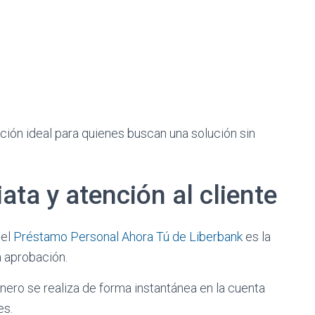
pción ideal para quienes buscan una solución sin
ata y atención al cliente
del
Préstamo Personal Ahora Tú de Liberbank
es la
a aprobación.
dinero se realiza de forma instantánea en la cuenta
es.