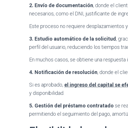
2. Envío de documentación
, donde el clie
necesarios, como el DNI, justificante de ingr
Este proceso no requiere desplazamientos y 
3. Estudio automático de la solicitud
, gra
perfil del usuario, reduciendo los tiempos tr
En muchos casos, se obtiene una respuesta 
4. Notificación de resolución
, donde el cli
Si es aprobado,
el ingreso del capital se e
y disponibilidad.
5. Gestión del préstamo contratado
se rea
permitiendo el seguimiento del pago, amorti