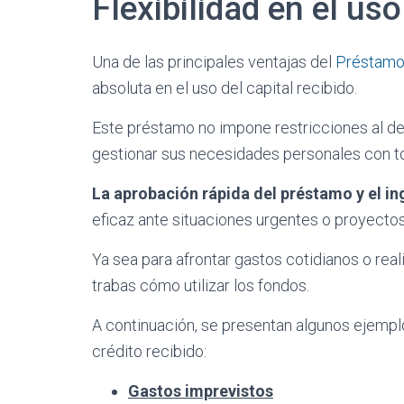
Flexibilidad en el uso
Una de las principales ventajas del
Préstamo 
absoluta en el uso del capital recibido.
Este préstamo no impone restricciones al dest
gestionar sus necesidades personales con tot
La aprobación rápida del préstamo y el in
eficaz ante situaciones urgentes o proyecto
Ya sea para afrontar gastos cotidianos o reali
trabas cómo utilizar los fondos.
A continuación, se presentan algunos ejemp
crédito recibido:
Gastos imprevistos