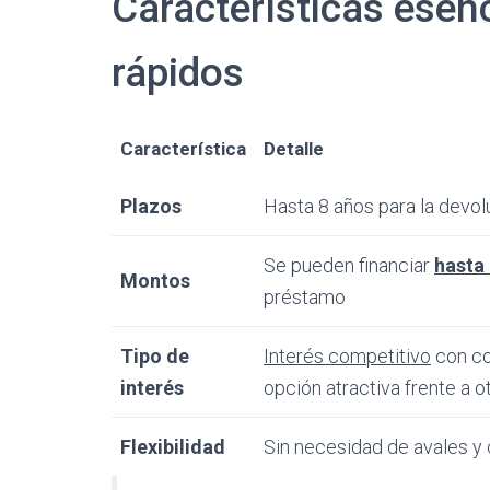
Características esen
rápidos
Característica
Detalle
Plazos
Hasta 8 años para la devol
Se pueden financiar
hasta
Montos
préstamo
Tipo de
Interés competitivo
con co
interés
opción atractiva frente a 
Flexibilidad
Sin necesidad de avales y